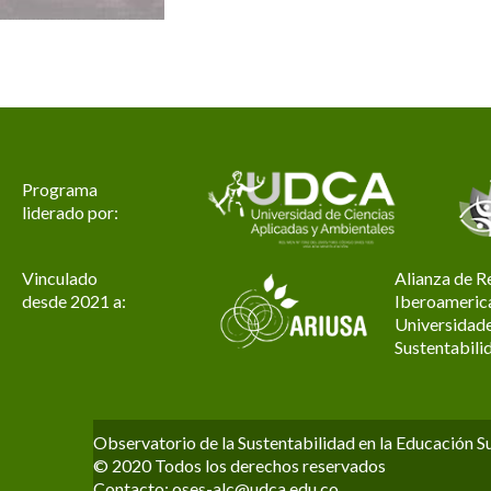
Programa
liderado por:
Vinculado
Alianza de R
desde 2021 a:
Iberoameric
Universidade
Sustentabili
Observatorio de la Sustentabilidad en la Educación S
© 2020 Todos los derechos reservados
Contacto:
oses-alc@udca.edu.co