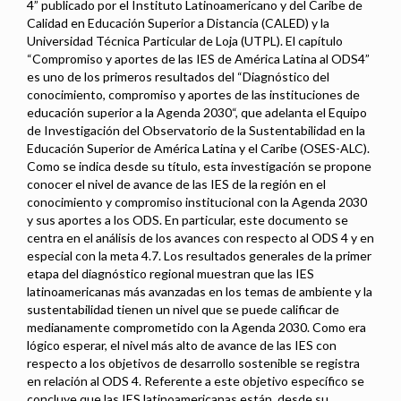
4” publicado por el Instituto Latinoamericano y del Caribe de
Calidad en Educación Superior a Distancia (CALED) y la
Universidad Técnica Particular de Loja (UTPL). El capítulo
“Compromiso y aportes de las IES de América Latina al ODS4”
es uno de los primeros resultados del “Diagnóstico del
conocimiento, compromiso y aportes de las instituciones de
educación superior a la Agenda 2030“, que adelanta el Equipo
de Investigación del Observatorio de la Sustentabilidad en la
Educación Superior de América Latina y el Caribe (OSES-ALC).
Como se indica desde su título, esta investigación se propone
conocer el nivel de avance de las IES de la región en el
conocimiento y compromiso institucional con la Agenda 2030
y sus aportes a los ODS. En particular, este documento se
centra en el análisis de los avances con respecto al ODS 4 y en
especial con la meta 4.7. Los resultados generales de la primer
etapa del diagnóstico regional muestran que las IES
latinoamericanas más avanzadas en los temas de ambiente y la
sustentabilidad tienen un nivel que se puede calificar de
medianamente comprometido con la Agenda 2030. Como era
lógico esperar, el nivel más alto de avance de las IES con
respecto a los objetivos de desarrollo sostenible se registra
en relación al ODS 4. Referente a este objetivo específico se
concluye que las IES latinoamericanas están, desde su