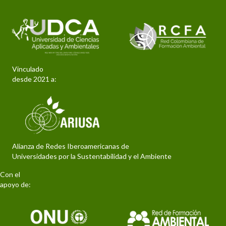
Vinculado
desde 2021 a:
Alianza de Redes Iberoamericanas de
Universidades por la Sustentabilidad y el Ambiente
Con el
apoyo de: