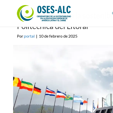
Gobernanza para la sostenibi
Politécnica del Litoral
Por
portal
|
10 de febrero de 2025