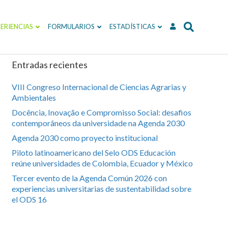
ERIENCIAS
FORMULARIOS
ESTADÍSTICAS
Entradas recientes
VIII Congreso Internacional de Ciencias Agrarias y
Ambientales
Docência, Inovação e Compromisso Social: desafios
contemporâneos da universidade na Agenda 2030
Agenda 2030 como proyecto institucional
Piloto latinoamericano del Selo ODS Educación
reúne universidades de Colombia, Ecuador y México
Tercer evento de la Agenda Común 2026 con
experiencias universitarias de sustentabilidad sobre
el ODS 16