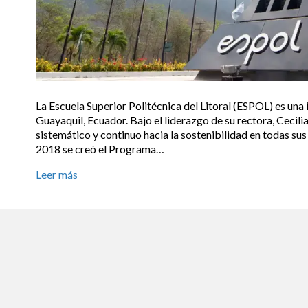
La Escuela Superior Politécnica del Litoral (ESPOL) es una
Guayaquil, Ecuador. Bajo el liderazgo de su rectora, Ceci
sistemático y continuo hacia la sostenibilidad en todas su
2018 se creó el Programa…
Leer más