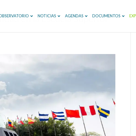
lidad en la Escuela Superior
OBSERVATORIO
NOTICIAS
AGENDAS
DOCUMENTOS
EXP