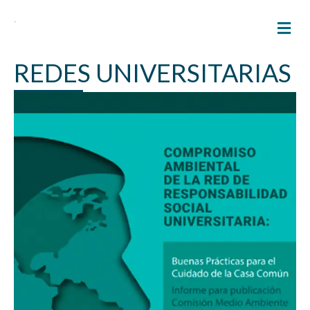
M
REDES UNIVERSITARIAS