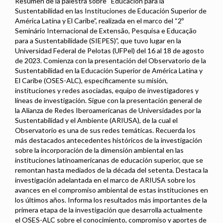
Resumen de la palestra sobre “Educación para la
Sustentabilidad en las Instituciones de Educación Superior de
América Latina y El Caribe”, realizada en el marco del “2º
Seminário Internacional de Extensão, Pesquisa e Educação
para a Sustentabilidade (SIEPES)”, que tuvo lugar en la
Universidad Federal de Pelotas (UFPel) del 16 al 18 de agosto
de 2023. Comienza con la presentación del Observatorio de la
Sustentabilidad en la Educación Superior de América Latina y
El Caribe (OSES-ALC), específicamente su misión,
instituciones y redes asociadas, equipo de investigadores y
líneas de investigación. Sigue con la presentación general de
la Alianza de Redes Iberoamericanas de Universidades por la
Sustentabilidad y el Ambiente (ARIUSA), de la cual el
Observatorio es una de sus redes temáticas. Recuerda los
más destacados antecedentes históricos de la investigación
sobre la incorporación de la dimensión ambiental en las
instituciones latinoamericanas de educación superior, que se
remontan hasta mediados de la década del setenta. Destaca la
investigación adelantada en el marco de ARIUSA sobre los
avances en el compromiso ambiental de estas instituciones en
los últimos años. Informa los resultados más importantes de la
primera etapa de la investigación que desarrolla actualmente
el OSES-ALC sobre el conocimiento, compromiso y aportes de