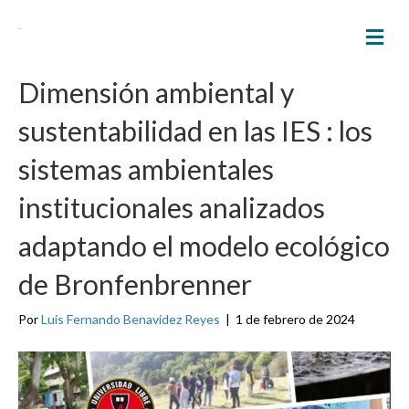
M
E
N
Ú
Dimensión ambiental y
sustentabilidad en las IES : los
sistemas ambientales
institucionales analizados
adaptando el modelo ecológico
de Bronfenbrenner
Por
Luis Fernando Benavidez Reyes
|
1 de febrero de 2024