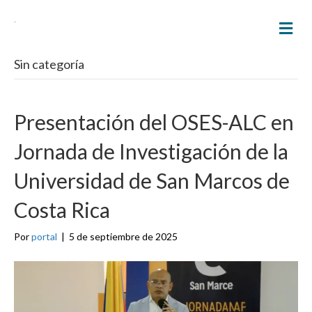
M
E
N
Sin categoría
Ú
Presentación del OSES-ALC en
Jornada de Investigación de la
Universidad de San Marcos de
Costa Rica
Por
portal
|
5 de septiembre de 2025