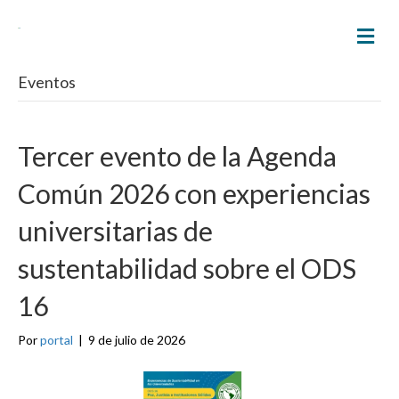
M
E
N
Eventos
Ú
Tercer evento de la Agenda
Común 2026 con experiencias
universitarias de
sustentabilidad sobre el ODS
16
Por
portal
|
9 de julio de 2026