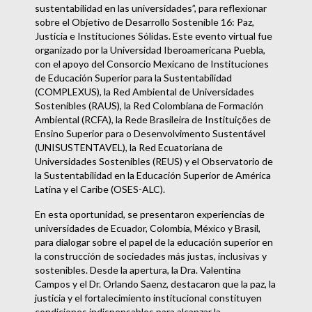
sustentabilidad en las universidades”, para reflexionar
sobre el Objetivo de Desarrollo Sostenible 16: Paz,
Justicia e Instituciones Sólidas. Este evento virtual fue
organizado por la Universidad Iberoamericana Puebla,
con el apoyo del Consorcio Mexicano de Instituciones
de Educación Superior para la Sustentabilidad
(COMPLEXUS), la Red Ambiental de Universidades
Sostenibles (RAUS), la Red Colombiana de Formación
Ambiental (RCFA), la Rede Brasileira de Instituições de
Ensino Superior para o Desenvolvimento Sustentável
(UNISUSTENTAVEL), la Red Ecuatoriana de
Universidades Sostenibles (REUS) y el Observatorio de
la Sustentabilidad en la Educación Superior de América
Latina y el Caribe (OSES-ALC).
En esta oportunidad, se presentaron experiencias de
universidades de Ecuador, Colombia, México y Brasil,
para dialogar sobre el papel de la educación superior en
la construcción de sociedades más justas, inclusivas y
sostenibles. Desde la apertura, la Dra. Valentina
Campos y el Dr. Orlando Saenz, destacaron que la paz, la
justicia y el fortalecimiento institucional constituyen
condiciones indispensables para alcanzar la