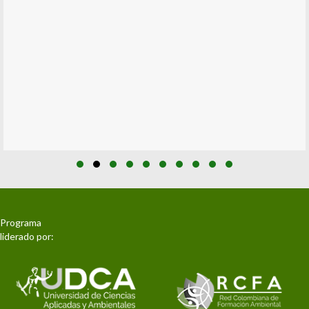
Slide group 1
Slide group 2
Slide group 3
Slide group 4
Slide group 5
Slide group 6
Slide group 7
Slide group 8
Slide group 9
Slide group 10
Programa
liderado por: