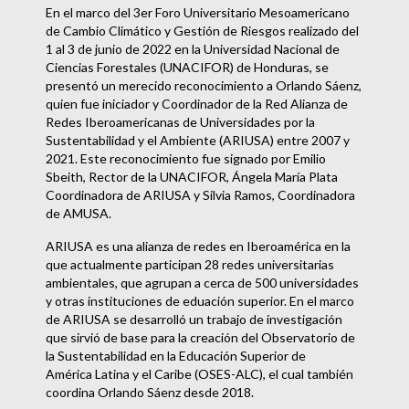
En el marco del 3er Foro Universitario Mesoamericano
de Cambio Climático y Gestión de Riesgos realizado del
1 al 3 de junio de 2022 en la Universidad Nacional de
Ciencias Forestales (UNACIFOR) de Honduras, se
presentó un merecido reconocimiento a Orlando Sáenz,
quien fue iniciador y Coordinador de la Red Alianza de
Redes Iberoamericanas de Universidades por la
Sustentabilidad y el Ambiente (ARIUSA) entre 2007 y
2021. Este reconocimiento fue signado por Emilio
Sbeith, Rector de la UNACIFOR, Ángela María Plata
Coordinadora de ARIUSA y Silvia Ramos, Coordinadora
de AMUSA.
ARIUSA es una alianza de redes en Iberoamérica en la
que actualmente participan 28 redes universitarias
ambientales, que agrupan a cerca de 500 universidades
y otras instituciones de eduación superior. En el marco
de ARIUSA se desarrolló un trabajo de investigación
que sirvió de base para la creación del Observatorio de
la Sustentabilidad en la Educación Superior de
América Latina y el Caribe (OSES-ALC), el cual también
coordina Orlando Sáenz desde 2018.