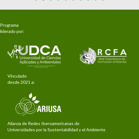
Slide group 1
Slide group 2
Slide group 3
Slide group 4
Slide group 5
Slide group 6
Slide group 7
Slide group 8
Slide group 9
Slide group 10
Programa
liderado por:
Vinculado
desde 2021 a:
Alianza de Redes Iberoamericanas de
Universidades por la Sustentabilidad y el Ambiente