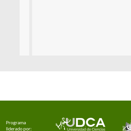
Programa
liderado por: