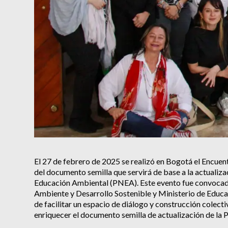
El 27 de febrero de 2025 se realizó en Bogotá el Encuent
del documento semilla que servirá de base a la actualiza
Educación Ambiental (PNEA). Este evento fue convocado
Ambiente y Desarrollo Sostenible y Ministerio de Educa
de facilitar un espacio de diálogo y construcción colectiv
enriquecer el documento semilla de actualización de la