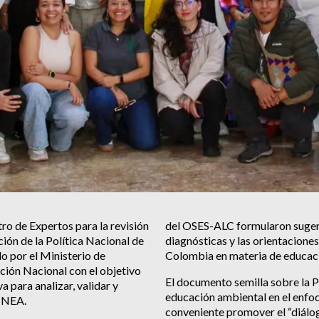
ro de Expertos para la revisión
del OSES-ALC formularon sugere
ción de la Política Nacional de
diagnósticas y las orientaciones
 por el Ministerio de
Colombia en materia de educac
ción Nacional con el objetivo
El documento semilla sobre la P
a para analizar, validar y
educación ambiental en el enfo
 PNEA.
conveniente promover el “diálog