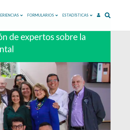
ERIENCIAS
FORMULARIOS
ESTADÍSTICAS
ón de expertos sobre la
ntal