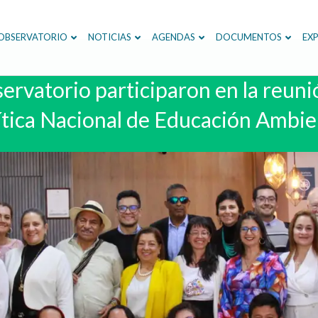
OBSERVATORIO
NOTICIAS
AGENDAS
DOCUMENTOS
EXP
ervatorio participaron en la reuni
ítica Nacional de Educación Ambie