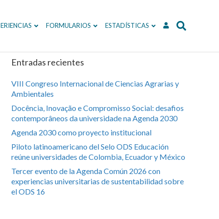
ERIENCIAS
FORMULARIOS
ESTADÍSTICAS
Entradas recientes
VIII Congreso Internacional de Ciencias Agrarias y
Ambientales
Docência, Inovação e Compromisso Social: desafios
contemporâneos da universidade na Agenda 2030
Agenda 2030 como proyecto institucional
Piloto latinoamericano del Selo ODS Educación
reúne universidades de Colombia, Ecuador y México
Tercer evento de la Agenda Común 2026 con
experiencias universitarias de sustentabilidad sobre
el ODS 16