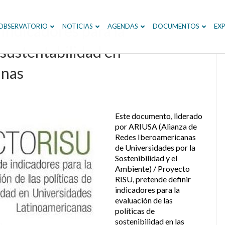
indicadores para la
OBSERVATORIO
NOTICIAS
AGENDAS
DOCUMENTOS
EXP
e sustentabilidad en
anas
Este documento, liderado
por ARIUSA (Alianza de
Redes Iberoamericanas
de Universidades por la
Sostenibilidad y el
Ambiente) / Proyecto
RISU, pretende definir
indicadores para la
evaluación de las
políticas de
sostenibilidad en las