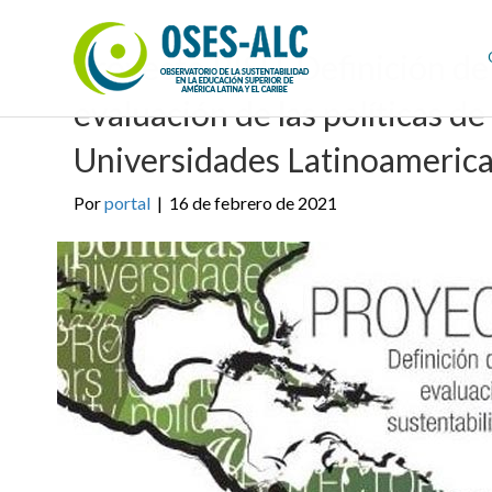
Proyecto RISU. Definición de 
evaluación de las políticas d
Universidades Latinoameric
Por
portal
|
16 de febrero de 2021