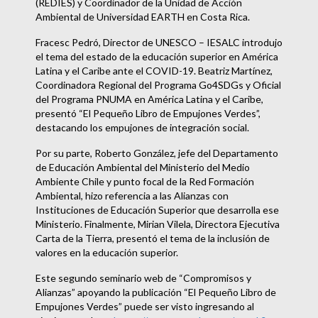
(REDIES) y Coordinador de la Unidad de Acción
Ambiental de Universidad EARTH en Costa Rica.
Fracesc Pedró, Director de UNESCO – IESALC introdujo
el tema del estado de la educación superior en América
Latina y el Caribe ante el COVID-19. Beatriz Martínez,
Coordinadora Regional del Programa Go4SDGs y Oficial
del Programa PNUMA en América Latina y el Caribe,
presentó “El Pequeño Libro de Empujones Verdes”,
destacando los empujones de integración social.
Por su parte, Roberto González, jefe del Departamento
de Educación Ambiental del Ministerio del Medio
Ambiente Chile y punto focal de la Red Formación
Ambiental, hizo referencia a las Alianzas con
Instituciones de Educación Superior que desarrolla ese
Ministerio. Finalmente, Mirian Vilela, Directora Ejecutiva
Carta de la Tierra, presentó el tema de la inclusión de
valores en la educación superior.
Este segundo seminario web de “Compromisos y
Alianzas” apoyando la publicación “El Pequeño Libro de
Empujones Verdes” puede ser visto ingresando al