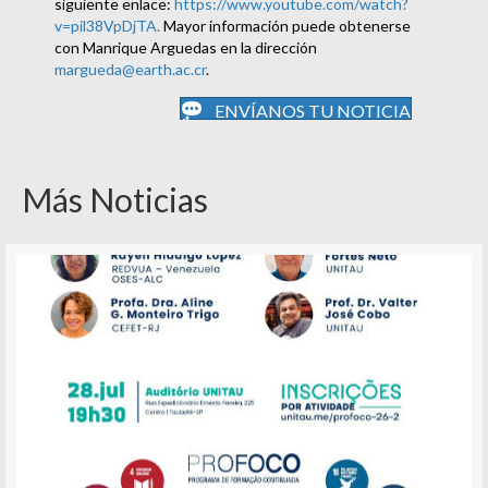
siguiente enlace:
https://www.youtube.com/watch?
v=pil38VpDjTA.
Mayor información puede obtenerse
con Manrique Arguedas en la dirección
margueda@earth.ac.cr
.
ENVÍANOS TU NOTICIA
Más Noticias