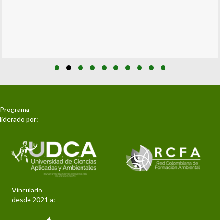
Slide group 1
Slide group 2
Slide group 3
Slide group 4
Slide group 5
Slide group 6
Slide group 7
Slide group 8
Slide group 9
Slide group 10
Programa
liderado por:
Vinculado
desde 2021 a: