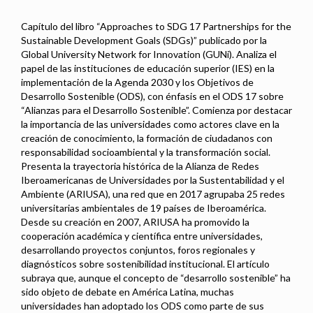
Capítulo del libro “Approaches to SDG 17 Partnerships for the
Sustainable Development Goals (SDGs)” publicado por la
Global University Network for Innovation (GUNi). Analiza el
papel de las instituciones de educación superior (IES) en la
implementación de la Agenda 2030 y los Objetivos de
Desarrollo Sostenible (ODS), con énfasis en el ODS 17 sobre
“Alianzas para el Desarrollo Sostenible”. Comienza por destacar
la importancia de las universidades como actores clave en la
creación de conocimiento, la formación de ciudadanos con
responsabilidad socioambiental y la transformación social.
Presenta la trayectoria histórica de la Alianza de Redes
Iberoamericanas de Universidades por la Sustentabilidad y el
Ambiente (ARIUSA), una red que en 2017 agrupaba 25 redes
universitarias ambientales de 19 países de Iberoamérica.
Desde su creación en 2007, ARIUSA ha promovido la
cooperación académica y científica entre universidades,
desarrollando proyectos conjuntos, foros regionales y
diagnósticos sobre sostenibilidad institucional. El artículo
subraya que, aunque el concepto de “desarrollo sostenible” ha
sido objeto de debate en América Latina, muchas
universidades han adoptado los ODS como parte de sus