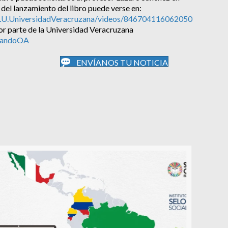
 del lanzamiento del libro puede verse en:
LU.UniversidadVeracruzana/videos/846704116062050
or parte de la Universidad Veracruzana
reandoOA
ENVÍANOS TU NOTICIA