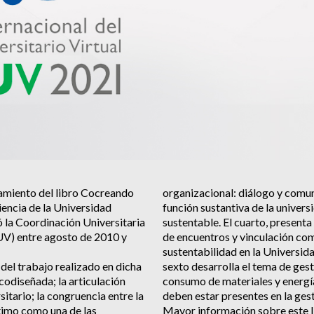
nzamiento del libro Cocreando
organizacional: diálogo y comun
iencia de la Universidad
función sustantiva de la univers
ó la Coordinación Universitaria
sustentable. El cuarto, present
(UV) entre agosto de 2010 y
de encuentros y vinculación comu
sustentabilidad en la Universid
 del trabajo realizado en dicha
sexto desarrolla el tema de ges
codiseñada; la articulación
consumo de materiales y energía
sitario; la congruencia entre la
deben estar presentes en la gest
último como una de las
Mayor información sobre este li