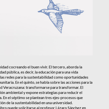
idad cocreando el buen vivir. El tercero, aborda la
idad pública, es decir, la educación para una vida
a las redes para la sustentabilidad como oportunidades
nitaria. En el quinto, se habla sobre las acciones para la
ad Veracruzana: transformarse para transformar. El
tión ambiental y expone estrategias para reducir el
. En el séptimo se plantean tres ejes-procesos que
ión de la sustentabilidad en una universidad.
bro puede solicitarse al profesor Lázaro Sánchez en