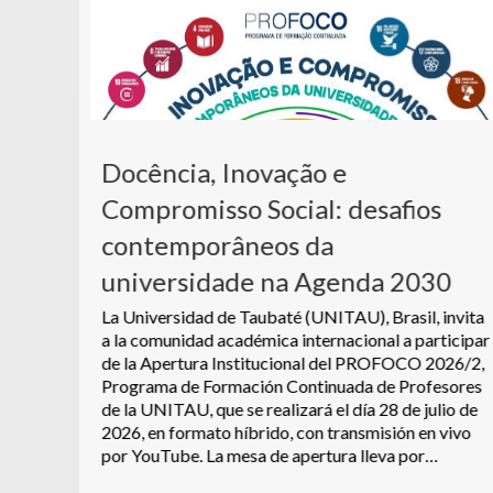
Docência, Inovação e
de
Compromisso Social: desafios
les
contemporâneos da
del
ad
universidade na Agenda 2030
 a
e
La Universidad de Taubaté (UNITAU), Brasil, invita
 se
a la comunidad académica internacional a participar
o de
de la Apertura Institucional del PROFOCO 2026/2,
son…
Programa de Formación Continuada de Profesores
de la UNITAU, que se realizará el día 28 de julio de
2026, en formato híbrido, con transmisión en vivo
por YouTube. La mesa de apertura lleva por…