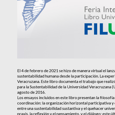
El 4 de febrero de 2021 se hizo de manera virtual el la
sustentabilidad humana desde la participación. La exper
Veracruzana. Este libro documenta el trabajo que realiz
para la Sustentabilidad de la Universidad Veracruzana 
agosto de 2016.
Los ensayos incluidos en este libro presentan la filosofía
coordinación: la organización horizontal participativa y 
entre una sustentabilidad sustantiva y el quehacer univer
praxis, la reflexión y el pensamiento, y el diálogo; este 