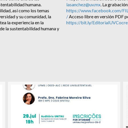
stentabilidad humana.
lasanchez@uv.mx
. La grabación
bilidad, así como los temas
https://www.facebook.com/FI
versidad y su comunidad, la
/
Acceso libre en versión PDF p
tea la experiencia en la
https://bit.ly/EditorialUVCoc
de la sustentabilidad humana y