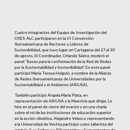
Cuatro integrantes del Equipo de Investigación del
OSES-ALC participaron en la III Convención
Iberoamericana de Rectores y Líderes de
Sostenibilidad, que tuvo lugar en Cartagena del 27 al 30
de agosto. El Coordinador, Orlando Sáenz, moderó el
panel “Bases para la conformación de la Red de Redes
por la Sustentabilidad y Sostenibilidad”. En este panel
participó María Teresa Holguín, a nombre de la Alianza
de Redes Iberoamericanas de Universidades por la
Sustentabilidad y el Ambiente (ARIUSA).
También participó Ángela María Plata, en
representación de ARIUSA y la Maestría que dirige. Lo
hizo en el panel de cierre del evento y en una charla
sobre el rol de las instituciones de educación superior
en la acción climática. Alejandro Velasco representando
a la Universidad de Vechta participó como tallerista del
módulo “Los Enfoques Diferenciales y Convergentes de