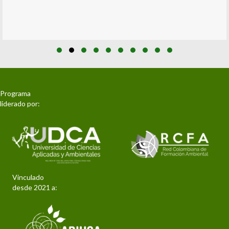
Slide group 1
Slide group 2
Slide group 3
Slide group 4
Slide group 5
Slide group 6
Slide group 7
Slide group 8
Slide group 9
Slide group 10
Programa
liderado por:
Vinculado
desde 2021 a: