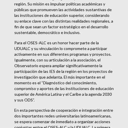
región. Su misión es impulsar políticas académicas y
públicas que promueven las actividades sustantivas de
las instituciones de educación superior, considerando
su enlace clave con las distintas realidades regionales, a
fin de que sean un factor estratégico en el desarrollo
sustentable, democrático e inclusivo.
Para el OSES-ALC es un honor hacer parte de la
UDUALC y su vinculación lo compromete a participar
activamente en sus diferentes programas y proyectos.
Igualmente, con su articulación a la asociación, el
Observatorio espera ampliar significativamente la
participación de las IES de la región en los proyectos de
investigación que adelanta. El más importante en el
momento es el “Diagnóstico del conocimiento,
compromiso y aportes de las instituciones de educación
superior de América Latina y el Caribe a la agenda 2030
y sus ODS”.
En esta perspectiva de cooperación e integración entre
dos importantes redes universitarias latinoamericanas,
se espera comenzar de inmediato a organizar acciones
conjuntas entre el OSES-ALC y la UDUALC. La primera