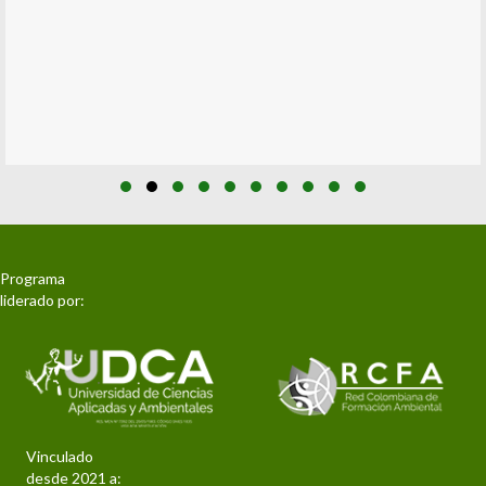
Slide group 1
Slide group 2
Slide group 3
Slide group 4
Slide group 5
Slide group 6
Slide group 7
Slide group 8
Slide group 9
Slide group 10
Programa
liderado por:
Vinculado
desde 2021 a: