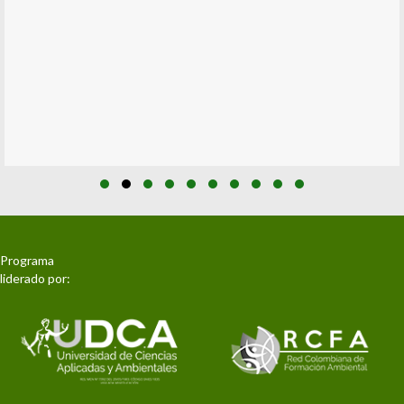
Slide group 1
Slide group 2
Slide group 3
Slide group 4
Slide group 5
Slide group 6
Slide group 7
Slide group 8
Slide group 9
Slide group 10
Programa
liderado por: