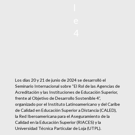
l
e
4
Los días 20 y 21 de junio de 2024 se desarrolló el
Seminario Internacional sobre “El Rol de las Agencias de
Acreditación y las Instituciones de Educación Superior,
frente al Objetivo de Desarrollo Sostenible 4”,
organizado por el Instituto Latinoamericano y del Caribe
de Calidad en Educación Superior a Distancia (CALED),
la Red Iberoamericana para el Aseguramiento de la
Calidad en la Educación Superior (RIACES) y la
Universidad Técnica Particular de Loja (UTPL).