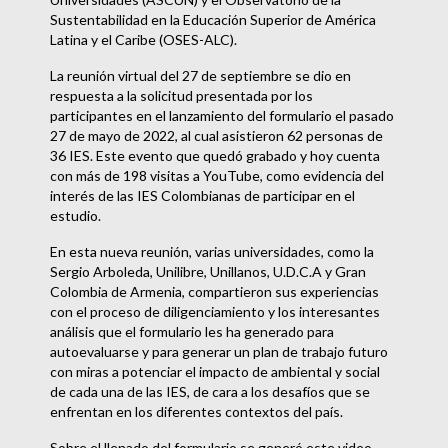
Sustentabilidad en la Educación Superior de América
Latina y el Caribe (OSES-ALC).
La reunión virtual del 27 de septiembre se dio en
respuesta a la solicitud presentada por los
participantes en el lanzamiento del formulario el pasado
27 de mayo de 2022, al cual asistieron 62 personas de
36 IES. Este evento que quedó grabado y hoy cuenta
con más de 198 visitas a YouTube, como evidencia del
interés de las IES Colombianas de participar en el
estudio.
En esta nueva reunión, varias universidades, como la
Sergio Arboleda, Unilibre, Unillanos, U.D.C.A y Gran
Colombia de Armenia, compartieron sus experiencias
con el proceso de diligenciamiento y los interesantes
análisis que el formulario les ha generado para
autoevaluarse y para generar un plan de trabajo futuro
con miras a potenciar el impacto de ambiental y social
de cada una de las IES, de cara a los desafíos que se
enfrentan en los diferentes contextos del país.
Sobre el llenado del formulario se generó este video