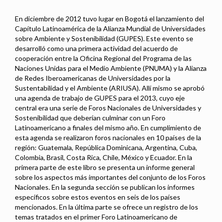
En diciembre de 2012 tuvo lugar en Bogotá el lanzamiento del
Capítulo Latinoamérica de la Alianza Mundial de Universidades
sobre Ambiente y Sostenibilidad (GUPES). Este evento se
desarrolló como una primera actividad del acuerdo de
cooperación entre la Oficina Regional del Programa de las
Naciones Unidas para el Medio Ambiente (PNUMA) y la Alianza
de Redes Iberoamericanas de Universidades por la
Sustentabilidad y el Ambiente (ARIUSA). Allí mismo se aprobó
una agenda de trabajo de GUPES para el 2013, cuyo eje
central era una serie de Foros Nacionales de Universidades y
Sostenibilidad que deberían culminar con un Foro
Latinoamericano a finales del mismo año. En cumplimiento de
esta agenda se realizaron foros nacionales en 10 países de la
región: Guatemala, República Dominicana, Argentina, Cuba,
Colombia, Brasil, Costa Rica, Chile, México y Ecuador. En la
primera parte de este libro se presenta un informe general
sobre los aspectos más importantes del conjunto de los Foros
Nacionales. En la segunda sección se publican los informes
específicos sobre estos eventos en seis de los países
mencionados. En la última parte se ofrece un registro de los
temas tratados en el primer Foro Latinoamericano de