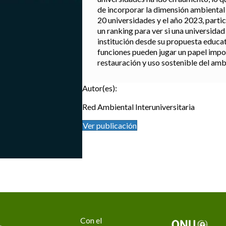
de incorporar la dimensión ambiental 
20 universidades y el año 2023, part
un ranking para ver si una universidad
institución desde su propuesta educat
funciones pueden jugar un papel impo
restauración y uso sostenible del amb
Autor(es):
Red Ambiental Interuniversitaria
Ver publicación
Con el