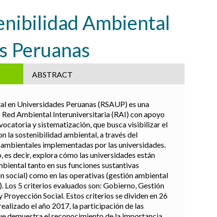
enibilidad Ambiental
s Peruanas
ABSTRACT
tal en Universidades Peruanas (RSAUP) es una
a Red Ambiental Interuniversitaria (RAI) con apoyo
ocatoria y sistematización, que busca visibilizar el
 la sostenibilidad ambiental, a través del
s ambientales implementadas por las universidades.
 es decir, explora cómo las universidades están
mbiental tanto en sus funciones sustantivas
n social) como en las operativas (gestión ambiental
). Los 5 criterios evaluados son: Gobierno, Gestión
 Proyección Social. Estos criterios se dividen en 26
ealizado el año 2017, la participación de las
que demuestra el reconocimiento de la importancia