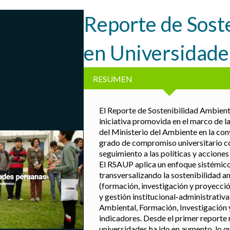
Reporte de Sost
en Universidade
RESUMEN
El Reporte de Sostenibilidad Ambien
iniciativa promovida en el marco de l
del Ministerio del Ambiente en la conv
grado de compromiso universitario con
seguimiento a las políticas y accione
El RSAUP aplica un enfoque sistémico,
transversalizando la sostenibilidad a
(formación, investigación y proyecció
y gestión institucional-administrativa
Ambiental, Formación, Investigación y
indicadores. Desde el primer reporte r
universidades ha ido en aumento, lo 