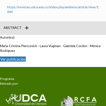
https://revistas.udca.edu.co/index.php/ambiens/article/view/1
044
ABSTRACT
Autor(es):
María Cristina Plencovich - Laura Vugman - Gabriela Cordon - Mónica
Rodríguez
Ver publicación
Programa
liderado por: