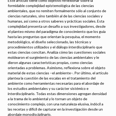
Este artículo tiene como objetivo reflexionar sobre la
formidable complejidad epistemológica de las ciencias
ambientales, que no remiten formalmente sólo al conjunto de
ciencias naturales, sino también al de las ciencias sociales y
humanas, así como a otros saberes y prácticas sociales. Esta
complejidad presenta un desafío a sus investigadores, desde
el planteo mismo del paradigma de conocimiento que los guía
hasta las preguntas que orientan la pesquisa, el momento
metodológico, el diseño seleccionado, las técnicas y
procedimientos utilizados y el diálogo interdisciplinario que
estas ciencias concitan. Analiza cómo las cuestiones sociales
moldearon el surgimiento de las ciencias ambientales y le
dieron algunas características propias, como ciencias
orientadas a problemas. Asimismo, reflexiona sobre el objeto
material de estas ciencias –el ambiente–. Por último, el artículo
plantea la cuestión de las escalas en el tratamiento del
ambiente como herramientas necesarias para el abordaje de
los estudios ambientales y su carácter sistémico e
interdisciplinario. Todas estas dimensiones agregan densidad
a la trama de lo ambiental y lo tornan un objeto de
conocimiento complejo, con una naturaleza elusiva, indócil a
las recetas y difícil de capturar en la investigación desde un
abordaje monodisciplinario.