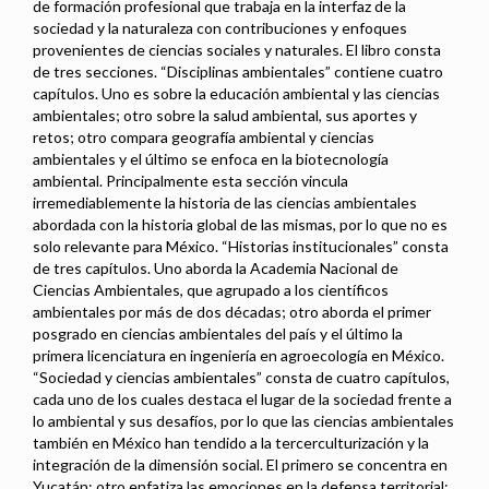
de formación profesional que trabaja en la interfaz de la
sociedad y la naturaleza con contribuciones y enfoques
provenientes de ciencias sociales y naturales. El libro consta
de tres secciones. “Disciplinas ambientales” contiene cuatro
capítulos. Uno es sobre la educación ambiental y las ciencias
ambientales; otro sobre la salud ambiental, sus aportes y
retos; otro compara geografía ambiental y ciencias
ambientales y el último se enfoca en la biotecnología
ambiental. Principalmente esta sección vincula
irremediablemente la historia de las ciencias ambientales
abordada con la historia global de las mismas, por lo que no es
solo relevante para México. “Historias institucionales” consta
de tres capítulos. Uno aborda la Academia Nacional de
Ciencias Ambientales, que agrupado a los científicos
ambientales por más de dos décadas; otro aborda el primer
posgrado en ciencias ambientales del país y el último la
primera licenciatura en ingeniería en agroecología en México.
“Sociedad y ciencias ambientales” consta de cuatro capítulos,
cada uno de los cuales destaca el lugar de la sociedad frente a
lo ambiental y sus desafíos, por lo que las ciencias ambientales
también en México han tendido a la tercerculturización y la
integración de la dimensión social. El primero se concentra en
Yucatán; otro enfatiza las emociones en la defensa territorial;