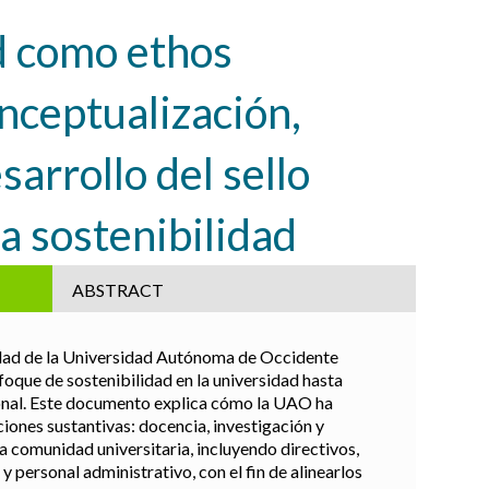
d como ethos
onceptualización,
arrollo del sello
la sostenibilidad
ABSTRACT
dad de la Universidad Autónoma de Occidente
foque de sostenibilidad en la universidad hasta
ional. Este documento explica cómo la UAO ha
ciones sustantivas: docencia, investigación y
la comunidad universitaria, incluyendo directivos,
y personal administrativo, con el fin de alinearlos