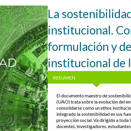
La sostenibilida
institucional. C
formulación y des
institucional de 
RESUMEN
El documento maestro de sostenibili
(UAO) trata sobre la evolución del en
consolidarse como un ethos instituc
integrado la sostenibilidad en sus fun
proyección social. Va dirigido a toda 
docentes, investigadores, estudiantes 