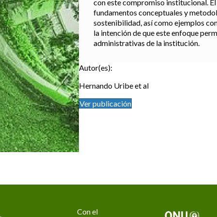
con este compromiso institucional. El
fundamentos conceptuales y metodoló
sostenibilidad, así como ejemplos co
la intención de que este enfoque per
administrativas de la institución.
Autor(es):
Hernando Uribe et al
Ver publicación
Con el