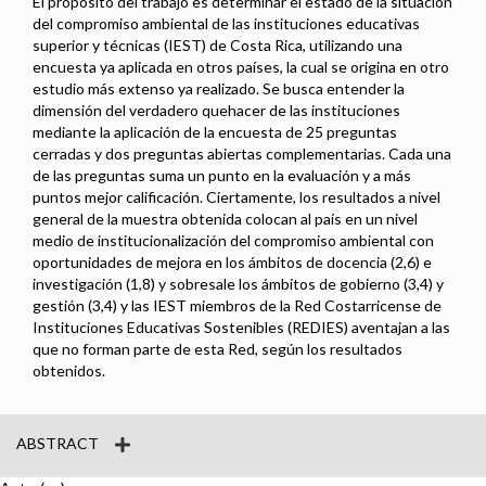
El propósito del trabajo es determinar el estado de la situación
del compromiso ambiental de las instituciones educativas
superior y técnicas (IEST) de Costa Rica, utilizando una
encuesta ya aplicada en otros países, la cual se origina en otro
estudio más extenso ya realizado. Se busca entender la
dimensión del verdadero quehacer de las instituciones
mediante la aplicación de la encuesta de 25 preguntas
cerradas y dos preguntas abiertas complementarias. Cada una
de las preguntas suma un punto en la evaluación y a más
puntos mejor calificación. Ciertamente, los resultados a nivel
general de la muestra obtenida colocan al país en un nivel
medio de institucionalización del compromiso ambiental con
oportunidades de mejora en los ámbitos de docencia (2,6) e
investigación (1,8) y sobresale los ámbitos de gobierno (3,4) y
gestión (3,4) y las IEST miembros de la Red Costarricense de
Instituciones Educativas Sostenibles (REDIES) aventajan a las
que no forman parte de esta Red, según los resultados
obtenidos.
ABSTRACT