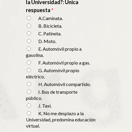
la Universidad?: Única
respuesta
*
A.Caminata.
B. Bicicleta.
C. Patineta.
D. Moto.
E. Automóvil propio a
gasolina.
F. Automóvil propio a gas.
G. Automóvil propio
eléctrico.
H. Automóvil compartido.
I. Bus de transporte
público.
J. Taxi.
K. No me desplazo a la
Universidad, predomina educación
virtual.