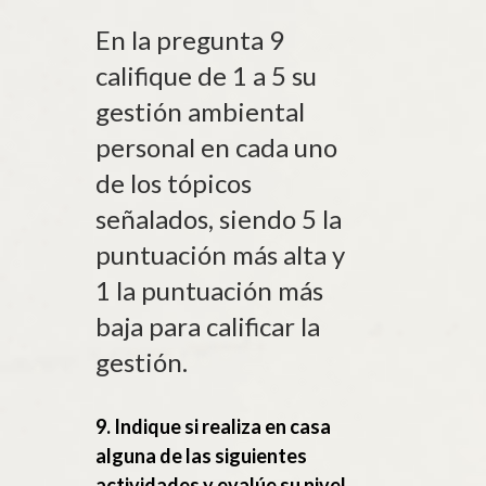
En la pregunta 9
califique de 1 a 5 su
gestión ambiental
personal en cada uno
de los tópicos
señalados, siendo 5 la
puntuación más alta y
1 la puntuación más
baja para calificar la
gestión.
9. Indique si realiza en casa
alguna de las siguientes
actividades y evalúe su nivel