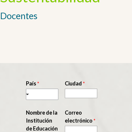
Docentes
País
*
Ciudad
*
Nombre de la
Correo
Institución
electrónico
*
de Educación