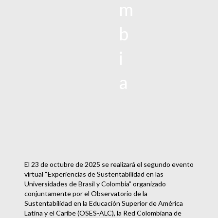
m
b
i
a
El 23 de octubre de 2025 se realizará el segundo evento
virtual “Experiencias de Sustentabilidad en las
Universidades de Brasil y Colombia” organizado
conjuntamente por el Observatorio de la
Sustentabilidad en la Educación Superior de América
Latina y el Caribe (OSES-ALC), la Red Colombiana de