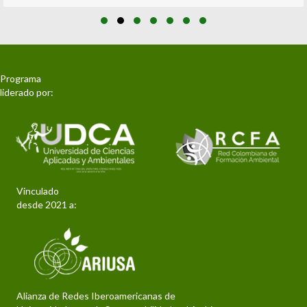
Slide group 1
Slide group 2
Slide group 3
Slide group 4
Slide group 5
Slide group 6
Slide group 7
Programa
liderado por:
Vinculado
desde 2021 a:
Alianza de Redes Iberoamericanas de