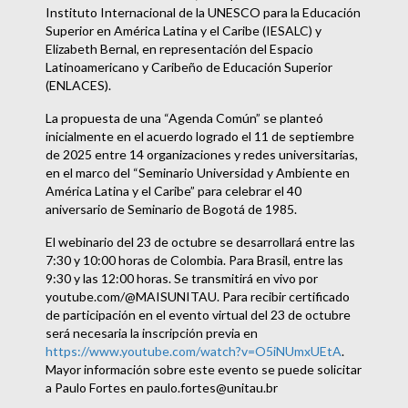
Instituto Internacional de la UNESCO para la Educación
Superior en América Latina y el Caribe (IESALC) y
Elizabeth Bernal, en representación del Espacio
Latinoamericano y Caribeño de Educación Superior
(ENLACES).
La propuesta de una “Agenda Común” se planteó
inicialmente en el acuerdo logrado el 11 de septiembre
de 2025 entre 14 organizaciones y redes universitarias,
en el marco del “Seminario Universidad y Ambiente en
América Latina y el Caribe” para celebrar el 40
aniversario de Seminario de Bogotá de 1985.
El webinario del 23 de octubre se desarrollará entre las
7:30 y 10:00 horas de Colombia. Para Brasil, entre las
9:30 y las 12:00 horas. Se transmitirá en vivo por
youtube.com/@MAISUNITAU. Para recibir certificado
de participación en el evento virtual del 23 de octubre
será necesaria la inscripción previa en
https://www.youtube.com/watch?v=O5iNUmxUEtA
.
Mayor información sobre este evento se puede solicitar
a Paulo Fortes en
paulo.fortes@unitau.br