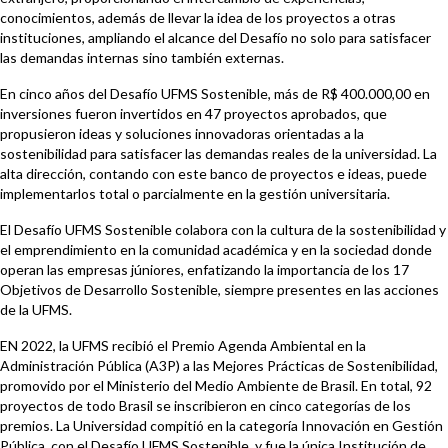
conocimientos, además de llevar la idea de los proyectos a otras
instituciones, ampliando el alcance del Desafío no solo para satisfacer
las demandas internas sino también externas.
En cinco años del Desafío UFMS Sostenible, más de R$ 400.000,00 en
inversiones fueron invertidos en 47 proyectos aprobados, que
propusieron ideas y soluciones innovadoras orientadas a la
sostenibilidad para satisfacer las demandas reales de la universidad. La
alta dirección, contando con este banco de proyectos e ideas, puede
implementarlos total o parcialmente en la gestión universitaria.
El Desafío UFMS Sostenible colabora con la cultura de la sostenibilidad y
el emprendimiento en la comunidad académica y en la sociedad donde
operan las empresas júniores, enfatizando la importancia de los 17
Objetivos de Desarrollo Sostenible, siempre presentes en las acciones
de la UFMS.
EN 2022, la UFMS recibió el Premio Agenda Ambiental en la
Administración Pública (A3P) a las Mejores Prácticas de Sostenibilidad,
promovido por el Ministerio del Medio Ambiente de Brasil. En total, 92
proyectos de todo Brasil se inscribieron en cinco categorías de los
premios. La Universidad compitió en la categoría Innovación en Gestión
Pública, con el Desafío UFMS Sostenible, y fue la única Institución de