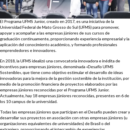
El Programa UFMS Junior, creado en 2017, es una iniciativa de la
Universidad Federal de Mato Grosso do Sul (UFMS) para promover,
apoyar y acompañar a las empresas júniores de sus cursos de
graduación continuamente, proporcionando experiencia empresarial y la
aplicación del conocimiento académico, y formando profesionales
emprendedores e innovadores.
En 2018, la UFMS idealizó una convocatoria innovadora e inédita de
incentivos para empresas júniores, denominada «Desafío UFMS
Sostenible», que tiene como objetivo estimular el desarrollo de ideas
innovadoras para la mejora de la gestión sostenible de la institución, por
medio de la promoción financiera de proyectos elaborados por las
empresas júniores reconocidas por el Programa UFMS Junior.
Actualmente, hay 18 empresas júniores reconocidas, presentes en 6 de
los 10 campus de la universidad.
Todas las empresas júniores que participan en el Desafío pueden crear y
desarrollar sus proyectos en asociación con otras empresas júniores (u
organizaciones equivalentes de universidades) de Brasil o del
extranjero, proporcionando el intercambio de experiencias,