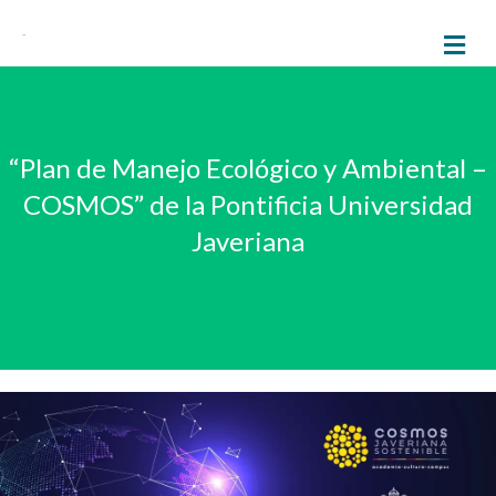
M
“Plan de Manejo Ecológico y Ambiental –
COSMOS” de la Pontificia Universidad
Javeriana