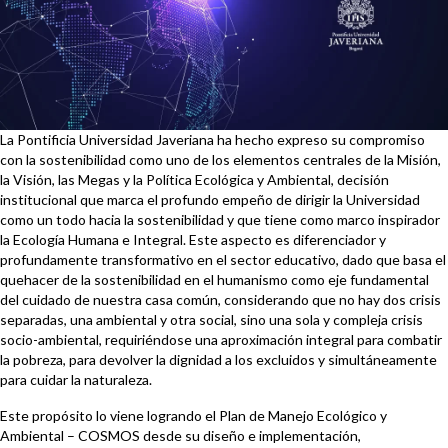
La Pontificia Universidad Javeriana ha hecho expreso su compromiso
con la sostenibilidad como uno de los elementos centrales de la Misión,
la Visión, las Megas y la Política Ecológica y Ambiental, decisión
institucional que marca el profundo empeño de dirigir la Universidad
como un todo hacia la sostenibilidad y que tiene como marco inspirador
la Ecología Humana e Integral. Este aspecto es diferenciador y
profundamente transformativo en el sector educativo, dado que basa el
quehacer de la sostenibilidad en el humanismo como eje fundamental
del cuidado de nuestra casa común, considerando que no hay dos crisis
separadas, una ambiental y otra social, sino una sola y compleja crisis
socio-ambiental, requiriéndose una aproximación integral para combatir
la pobreza, para devolver la dignidad a los excluidos y simultáneamente
para cuidar la naturaleza.
Este propósito lo viene logrando el Plan de Manejo Ecológico y
Ambiental – COSMOS desde su diseño e implementación,