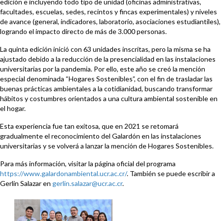
edición e incluyendo todo tipo de unidad (oficinas administrativas,
facultades, escuelas, sedes, recintos y fincas experimentales) y niveles
de avance (general, indicadores, laboratorio, asociaciones estudiantiles),
logrando el impacto directo de más de 3.000 personas.
La quinta edición inició con 63 unidades inscritas, pero la misma se ha
ajustado debido a la reducción de la presencialidad en las instalaciones
universitarias por la pandemia. Por ello, este año se creó la mención
especial denominada “Hogares Sostenibles”, con el fin de trasladar las
buenas prácticas ambientales a la cotidianidad, buscando transformar
hábitos y costumbres orientados a una cultura ambiental sostenible en
el hogar.
Esta experiencia fue tan exitosa, que en 2021 se retomará
gradualmente el reconocimiento del Galardón en las instalaciones
universitarias y se volverá a lanzar la mención de Hogares Sostenibles.
Para más información, visitar la página oficial del programa
https://www.galardonambiental.ucr.ac.cr/
. También se puede escribir a
Gerlin Salazar en
gerlin.salazar@ucr.ac.cr
.